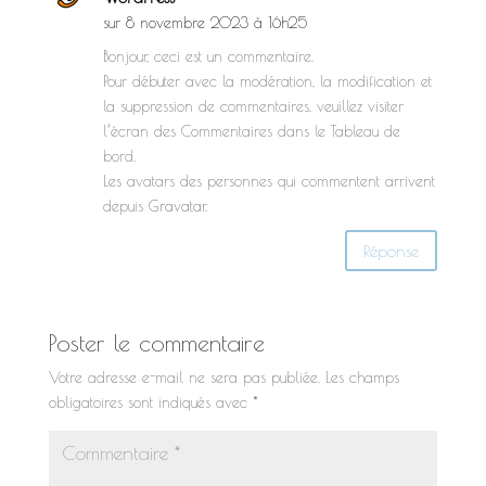
sur 8 novembre 2023 à 16h25
Bonjour, ceci est un commentaire.
Pour débuter avec la modération, la modification et
la suppression de commentaires, veuillez visiter
l’écran des Commentaires dans le Tableau de
bord.
Les avatars des personnes qui commentent arrivent
depuis
Gravatar
.
Réponse
Poster le commentaire
Votre adresse e-mail ne sera pas publiée.
Les champs
obligatoires sont indiqués avec
*