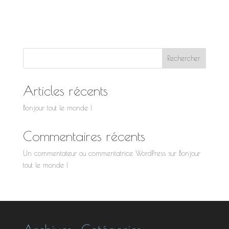
Rechercher
Articles récents
Bonjour tout le monde !
Commentaires récents
Un commentateur ou commentatrice WordPress
sur
Bonjour
tout le monde !