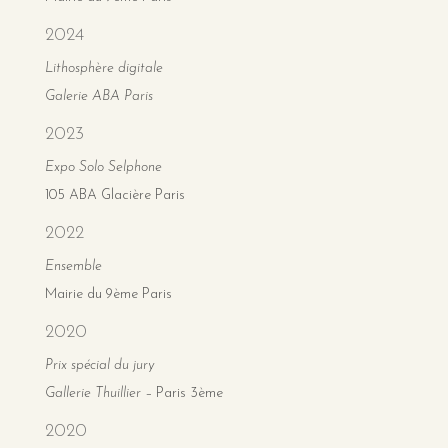
2024
Lithosphère digitale
Galerie ABA Paris
2023
Expo Solo Selphone
105 ABA Glacière Paris
2022
Ensemble
Mairie du 9ème Paris
2020
Prix spécial du jury
Gallerie Thuillier –
Paris 3ème
2020