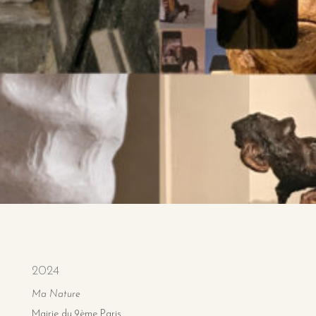
2024
Ma Nature
Mairie du 9ème Paris