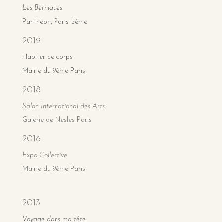
Les Berniques
Panthéon, Paris 5ème
2019
Habiter ce corps
Mairie du 9ème Paris
2018
Salon International des Arts
Galerie de Nesles Paris
2016
Expo Collective
Mairie du 9ème Paris
2013
Voyage dans ma tête